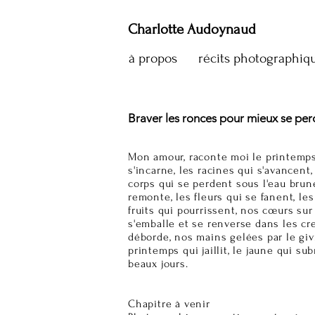
Charlotte Audoynaud
à propos
récits photographiq
Braver les ronces pour mieux se per
Mon amour, raconte moi le printemps,
s'incarne, les racines qui s'avancent, 
corps qui se perdent sous l'eau brun
remonte, les fleurs qui se fanent, les
fruits qui pourrissent, nos cœurs sur l
s'emballe et se renverse dans les cre
déborde, nos mains gelées par le givr
printemps qui jaillit, le jaune qui s
beaux jours.
Chapitre à venir