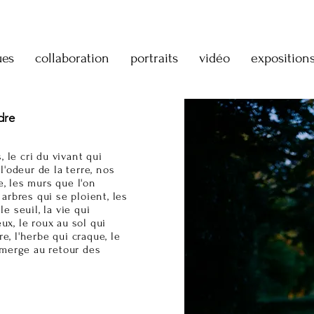
ues
collaboration
portraits
vidéo
exposition
dre
 le cri du vivant qui
l'odeur de la terre, nos
e, les murs que l'on
 arbres qui se ploient, les
e seuil, la vie qui
ux, le roux au sol qui
e, l'herbe qui craque, le
ubmerge au retour des