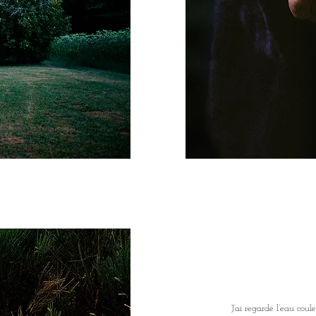
J’ai regardé l’eau coule