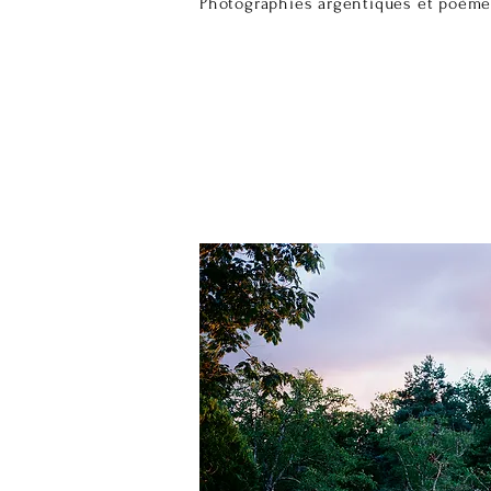
Photographies argentiques et poèm