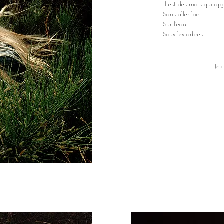
Il est des mots qui a
Sans aller loin
Sur l’eau
Sous les arbres
Je 